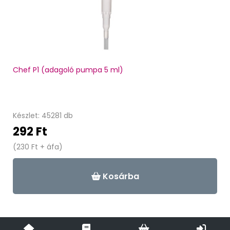
Chef P1 (adagoló pumpa 5 ml)
Készlet: 45281 db
292 Ft
(230 Ft + áfa)
Kosárba