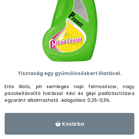
Tisztaság egy gyümölcsöskert illatával.
Erős illatú, pH semleges napi felmosószer, nagy
piszokeltávolító hatással. Kézi és gépi padlótisztításra
egyaránt alkalmazható. Adagolása: 0,25-0,5%.
Kosárba