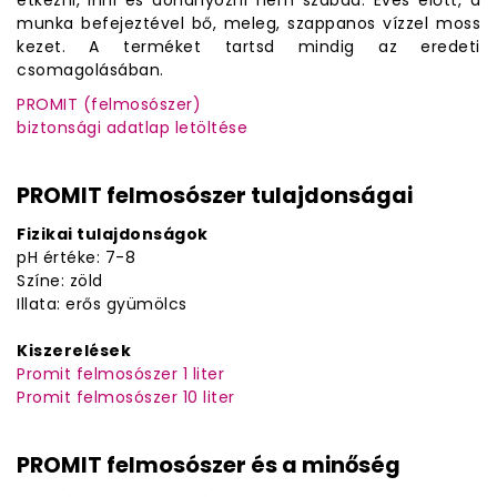
étkezni, inni és dohányozni nem szabad. Evés előtt, a
munka befejeztével bő, meleg, szappanos vízzel moss
kezet. A terméket tartsd mindig az eredeti
csomagolásában.
PROMIT (felmosószer)
biztonsági adatlap letöltése
PROMIT felmosószer tulajdonságai
Fizikai tulajdonságok
pH értéke: 7-8
Színe: zöld
Illata: erős gyümölcs
Kiszerelések
Promit felmosószer 1 liter
Promit felmosószer 10 liter
PROMIT felmosószer és a minőség